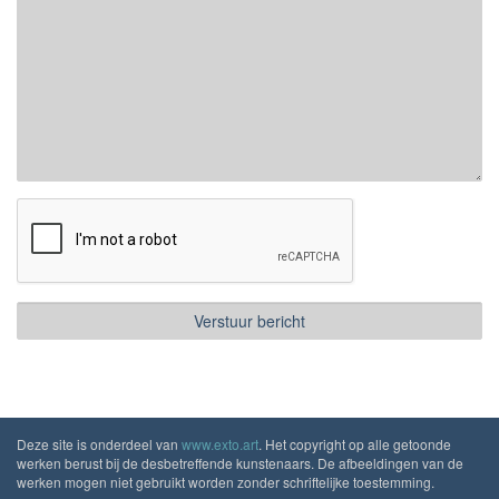
Deze site is onderdeel van
www.exto.art
. Het copyright op alle getoonde
werken berust bij de desbetreffende kunstenaars. De afbeeldingen van de
werken mogen niet gebruikt worden zonder schriftelijke toestemming.