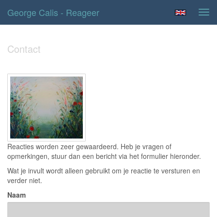
George Calis - Reageer
Tog
navi
Contact
Reacties worden zeer gewaardeerd. Heb je vragen of
opmerkingen, stuur dan een bericht via het formulier hieronder.
Wat je invult wordt alleen gebruikt om je reactie te versturen en
verder niet.
Naam