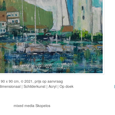
90 x 90 cm, © 2021, prijs op aanvraag
imensionaal | Schilderkunst | Acryl | Op doek
mixed media Skopelos