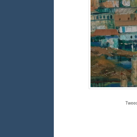
Tweed