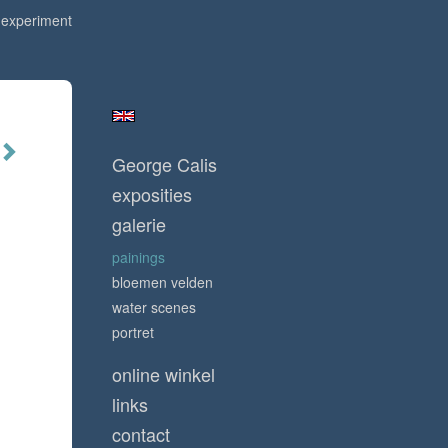
 experiment
George Calis
exposities
galerie
painings
bloemen velden
water scenes
portret
online winkel
links
contact